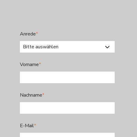
Anrede
*
Vorname
*
Nachname
*
E-Mail
*